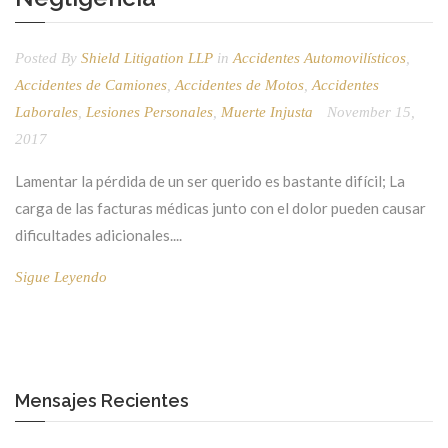
Posted By
Shield Litigation LLP
in
Accidentes Automovilísticos
,
Accidentes de Camiones
,
Accidentes de Motos
,
Accidentes
Laborales
,
Lesiones Personales
,
Muerte Injusta
November 15,
2017
Lamentar la pérdida de un ser querido es bastante difícil; La
carga de las facturas médicas junto con el dolor pueden causar
dificultades adicionales....
Sigue Leyendo
Mensajes Recientes