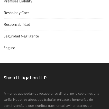
Premises Liability
Resbalar y Caer
Responsabilidad
Seguridad Negligente
Seguro
Shield Litigation LLP
A menos que podamos recuperar su dinero, no le cobramos una
tarifa. Nuestros abogados trabajan en base a honorarios de
contingencia, lo que significa que nunca hay honorarios por