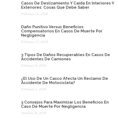
Casos De Deslizamiento Y Caída En Interiores Y
Exteriores: Cosas Que Debe Saber
February 26, 2018
Daño Punitivo Versus Beneficios
Compensatorios En Casos De Muerte Por
Negligencia
February 15, 2018
3 Tipos De Daños Recuperables En Casos De
Accidentes De Camiones
February 8, 2018
¿El Uso De Un Casco Afecta Un Reclamo De
Accidente De Motocicleta?
February 3, 2018
3 Consejos Para Maximizar Los Beneficios En
Caso De Muerte Por Negligencia
January 26, 2018