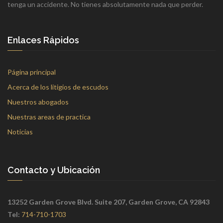
tenga un accidente. No tienes absolutamente nada que perder.
Enlaces Rápidos
Página principal
Acerca de los litigios de escudos
Nuestros abogados
Nuestras areas de practica
Noticias
Contacto y Ubicación
13252 Garden Grove Blvd. Suite 207, Garden Grove, CA 92843
Tel:
714-710-1703