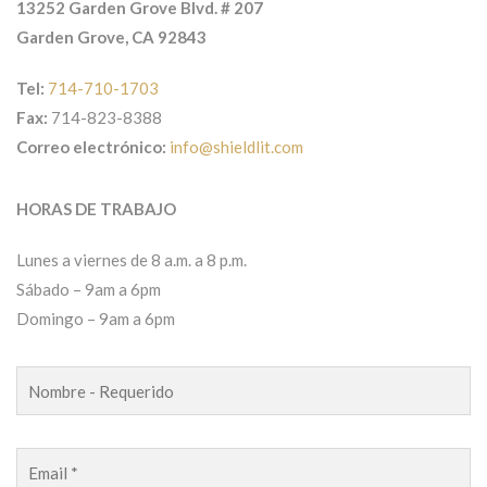
13252 Garden Grove Blvd. # 207
Garden Grove, CA 92843
Tel:
714-710-1703
Fax:
714-823-8388
Correo electrónico:
info@shieldlit.com
HORAS DE TRABAJO
Lunes a viernes de 8 a.m. a 8 p.m.
Sábado – 9am a 6pm
Domingo – 9am a 6pm