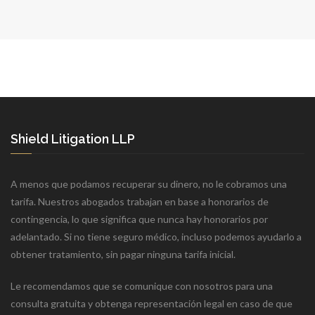
Shield Litigation LLP
A menos que podamos recuperar su dinero, no le cobramos una
tarifa. Nuestros abogados trabajan en base a honorarios de
contingencia, lo que significa que nunca hay honorarios por
adelantado. Si no tiene seguro médico, incluso podemos ayudarlo a
obtener tratamiento, sin pagar ninguna tarifa inicial.
Le recomendamos que se comunique con nosotros para una
consulta gratuita y obtenga representación legal en caso de que